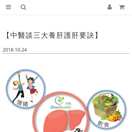
【中醫談三大養肝護肝要訣】
2018-10-24