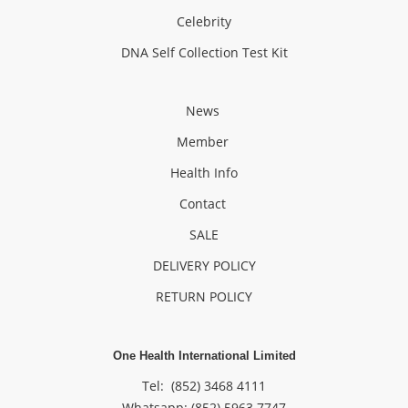
Celebrity
DNA Self Collection Test Kit
News
Member
Health Info
Contact
SALE
DELIVERY POLICY
RETURN POLICY
One Health International Limited
Tel: (852) 3468 4111
Whatsapp: (852)
5963 7747