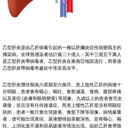
乙型肝炎是由乙肝病毒引起的一種以肝臟炎症性病變爲主的
傳染病。全球曾感染者估計逾二十億人；其中三億五千萬人
是乙型肝炎帶病毒者。乙型肝炎在東南亞地區流行，而香港
乙型肝炎帶病毒率處於中等至高水平。
乙型肝炎潛伏期為六星期至六個月。患上急性乙肝的病徵十
分明顯，患者會有嘔心、嘔吐、食慾減退、發燒、腹部疼痛
以及黃疸
(
皮膚和眼睛變黃
)
等現象。九成以上的患者會完全
康復，並且沒有任何後遺症。而患上慢性乙肝是沒有明顯症
狀的，患者一般只會出現疲倦、食慾下降等現像。病情嚴重
者，便可能出現黃疸、尿液變得如茶般深色、並有嘔心、嘔
吐、上消化道不適和容易疲倦等情況出現。由於乙肝會導致