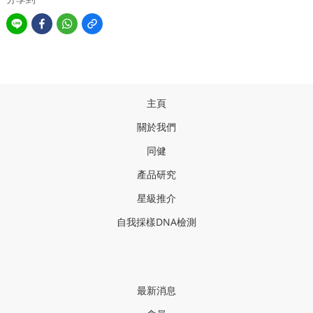
主頁
關於我們
同健
產品研
究
星級推介
自我採樣
DNA
檢測
最新消息