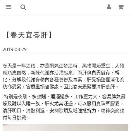
【春天宜養肝】
2019-03-29
春天是一年之始，亦是陽氣生發之時，萬物開始重生，人體
應順應自然，新陳代謝亦活躍起來。而肝臟
負責儲存、轉
化、分解及代謝身體內各種養份及毒素。肝受損整個消化系
統亦受累，會嚴重損害健康。因此春天最緊要清肝養肝。
特別是夜瞓、多應酬、煙酒過多、工作壓力大、容易脾氣暴
燥及難以入睡一族，肝火尤其旺盛，可以服用真珠草膠囊，
清肝明目、清熱利濕、安神除煩及增強抵抗力，精神奕奕應
付每日挑戰。