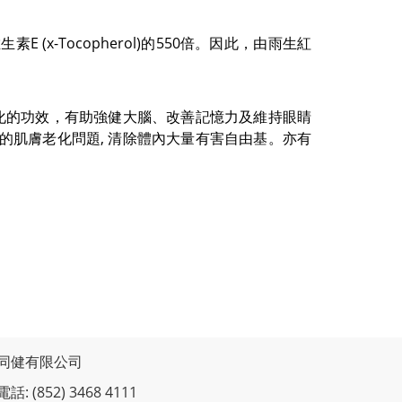
維生素
E (x-Tocopherol)
的
550
倍。因此，由雨生紅
化的功效，有助強健大腦、改善記憶力及維持眼睛
的肌膚老化問題
,
清除體內大量有害自由基。亦有
同健有限公司
電話: (852) 3468 4111