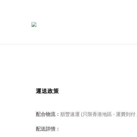
運送政策
配
合物流：
順豐速運 (只限香港地區 - 運費到付 
配送詳情：