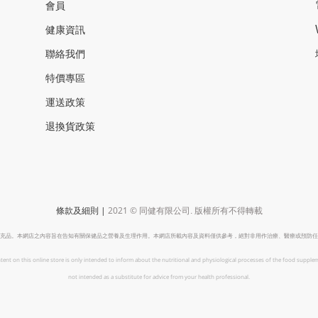
會員
健康資訊
聯絡我們
特價專區
運送政策
退換貨政策
|
2021 ©
條款及細則
同健有限公司
.
版權所有不得轉載
充品。本網店之內容旨在告知有關保健品之營養及生理作用。本網店所載內容及資料僅供參考，絕對非用作治療、醫療或預防任
tent on this online store is only intended to inform about the nutritional and physiological processes of the food supplem
not intended as a substitute for advice from your health professional.