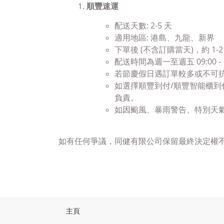
順豐速運
配送天數:
2-5
天
適用地區: 港島、九龍、新界
下單後 (不含訂購當天)，約 1
配送時間為週一至週五 09:00 -
若節慶假日遇訂單較多或不可
如選擇順豐到付/順豐智能櫃到
負責。
如因颱風、暴雨警告、特別天
如有任何爭議，同健有限公司保留最終決定權
主頁