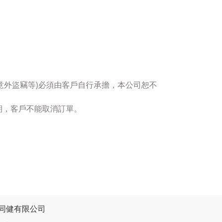
意外盜竊等)必須由客戶自行承擔，本公司恕不
期，客戶不能取消訂單。
同健有限公司