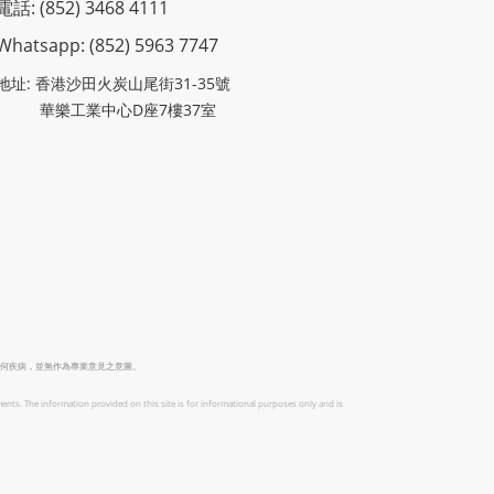
電話: (852) 3468 4111
Whatsapp: (852)
5963 7747
地址: 香港沙田火炭山尾街31-35號
華樂工業中心D座7樓37室
何疾病，並無作為專業意見之意圖。
ents. The information provided on this site is for informational purposes only and is