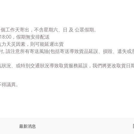
-2 個工作天寄出，不含星期六、日 及 公眾假期。
 18:00，假期無安排配送
抗力天災因素，則可能延遲出貨
付, 請注意所有寄送風險(包括寄送導致貨品延誤、損毀、遺失或
氣狀況、或特別交通狀況導致取貨服務延誤，我們將更改取貨日
不得議異。
最新消息