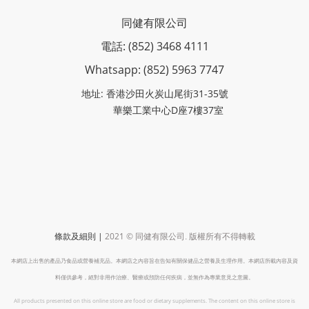
同健有限公司
電話: (852) 3468 4111
Whatsapp: (852)
5963 7747
地址: 香港沙田火炭山尾街31-35號
華樂工業中心D座7樓37室
|
2021 ©
條款及細則
同健有限公司
.
版權所有不得轉載
本網店上出售的產品乃食品或營養補充品。本網店之內容旨在告知有關保健品之營養及生理作用。本網店所載內容及資
料僅供參考，絕對非用作治療、醫療或預防任何疾病，並無作為專業意見之意圖。
All products presented on this online store are food or dietary supplements. The content on this online store is