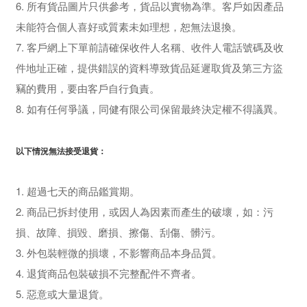
6. 所有貨品圖片只供參考，貨品以實物為準。客戶如因產品
未能符合個人喜好或質素未如理想，恕無法退換。
7. 客戶網上下單前請確保收件人名稱、收件人電話號碼及收
件地址正確，提供錯誤的資料導致貨品延遲取貨及第三方盜
竊的費用，要由客戶自行負責。
8.
如有任何爭議，同健有限公司保留最終決定權不得議異。
以下情況無法接受退貨：
1. 超過七天的商品鑑賞期。
2. 商品已拆封使用，或因人為因素而產生的破壞，如：污
損、故障、損毀、磨損、擦傷、刮傷、髒污。
3. 外包裝輕微的損壞，不影響商品本身品質。
4. 退貨商品包裝破損不完整配件不齊者。
5. 惡意或大量退貨。