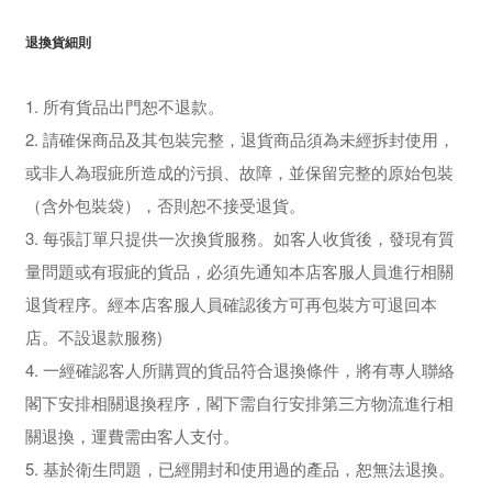
退換貨細則
1. 所有貨品出門恕不退款。
2. 請確保商品及其包裝完整，退貨商品須為未經拆封使用，
或非人為瑕疵所造成的污損、故障，並保留完整的原始包裝
（含外包裝袋），否則恕不接受退貨。
3. 每張訂單只提供一次換貨服務。如客人收貨後，發現有質
量問題或有瑕疵的貨品，必須先通知本店客服人員進行相關
退貨程序。經本店客服人員確認後方可再包裝方可退回本
店。不設退款服務)
4. 一經確認客人所購買的貨品符合退換條件，將有專人聯絡
閣下安排相關退換程序，閣下需自行安排第三方物流進行相
關退換，運費需由客人支付。
5. 基於衛生問題，已經開封和使用過的產品，恕無法退換。