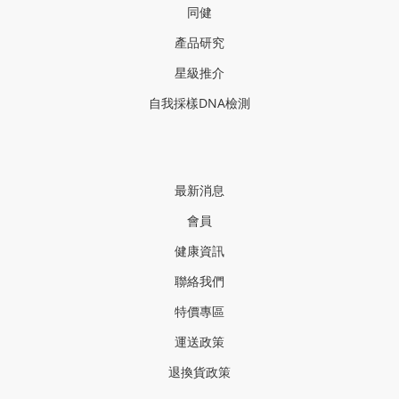
同健
產品研
究
星級推介
自我採樣
DNA
檢測
最新消息
會員
健康資訊
聯絡我們
特價專區
運送政策
退換貨政策