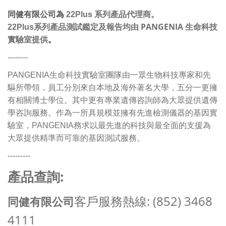
同健有限公司為
22Plus
系列產品代理商。
PANGENIA
22Plus
系列產品測試鑑定及報告均由
生命科技
實驗室提供
。
--------
PANGENIA生命科技實驗室團隊由一眾生物科技專家和先
驅所帶領，員工分別來自本地及海外著名大學，五分一更擁
有相關博士學位。其中更有專業遺傳咨詢師為大眾提供遺傳
學咨詢服務。作為一所具規模並擁有先進檢測儀器的基因實
驗室，PANGENIA務求以最先進的科技與最全面的支援為
大眾提供精準而可靠的基因測試服務。
---------
:
產品查詢
: (852) 3468
客戶服務熱線
同健有限公司
4111