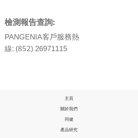
:
檢測報告查詢
PANGENIA
客戶服務熱
: (852)
線
26971115
主頁
關於我們
同健
產品研
究