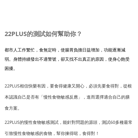
22PLUS的測試如何幫助你？
都市人工作繁忙，食無定時，使腸胃負擔日益增加，功能逐漸減
弱。身體持續發出不適警號，卻又找不出真正的原因，使身心飽受
困擾。
22PLUS相信快樂有因，要食得健康又開心，必須先要食得對，從根
本認識自己是否有「慢性食物敏感反應」，進而選擇適合自己的膳
食方案。
22PLUS的慢性食物敏感測試，能針對問題的源頭，測試60多種最常
引致慢性食物敏感的食物，幫你揀得啱，食得對！