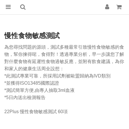
慢性食物敏感測試
為您尋找問題的源頭，測試多種最常引致慢性食物敏感的食
物，幫你揀得啱，食得對！透過專業分析，早一步讓您了解
對什麼食物有延遲性食物過敏反應，並附有飲食建議，為你
和家人的健康生活周全設想：
*此測試專業可靠，所採用試劑被歐盟歸納為IVD類別
*並獲得ISO13485國際認證
*測試簡單方便,由專人抽取3ml血液
*5日內送出檢測報告
22Plus 慢性食物敏感測試 60項