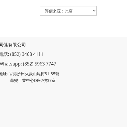
同健有限公司
電話: (852) 3468 4111
Whatsapp: (852)
5963 7747
地址: 香港沙田火炭山尾街31-35號
華樂工業中心D座7樓37室