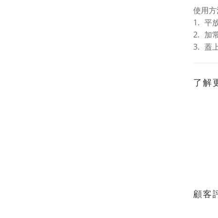
使用方
1.
平
2.
加
3.
蓋
了解
顧客