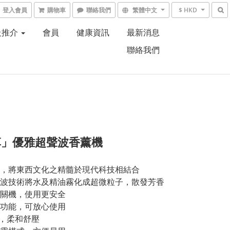
登入會員
購物車
聯絡我們
繁體中文
$ HKD
級推介
會員
健康資訊
最新消息
聯絡我們
草」優雅超聲波香薰機
，將東西文化之精髓於現代科技相結合
波技術將水及精油霧化成超微粒子，散發芳香
關機，使用更安全
功能，可放心使用
光，柔和舒壓