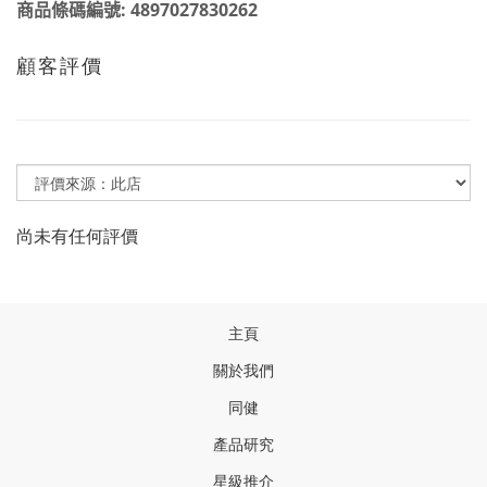
商品條碼編號:
4897027830262
顧客評價
尚未有任何評價
主頁
關於我們
同健
產品研
究
星級推介