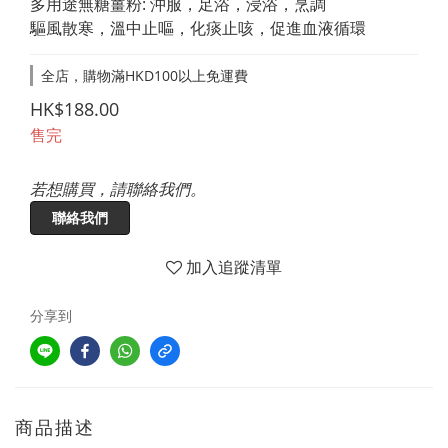
多用途無糖薑粉: 沖服，足浴，浸浴，烹調
驅風散寒，溫中止嘔，化痰止咳，促進血液循環
全店，購物滿HKD100以上免運費
HK$188.00
售完
若想購買，請聯絡我們。
聯絡我們
加入追蹤清單
分享到
商品描述