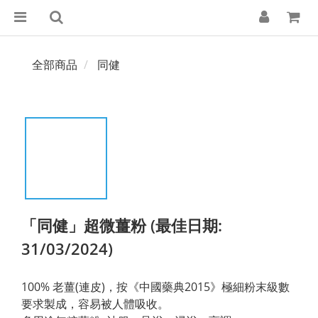
全部商品
同健
「同健」超微薑粉 (最佳日期:
31/03/2024)
100% 老薑(連皮)，按《中國藥典2015》極細粉末級數
要求製成，容易被人體吸收。