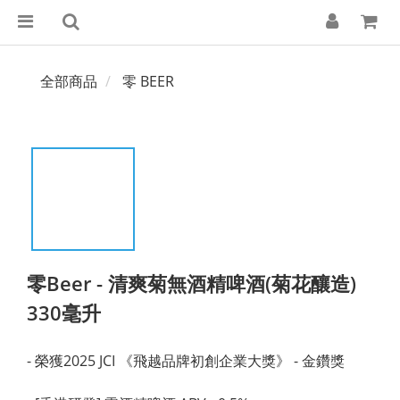
全部商品
零 BEER
零Beer - 清爽菊無酒精啤酒(菊花釀造)
330毫升
- 榮獲2025 JCI 《飛越品牌初創企業大獎》 - 金鑽獎