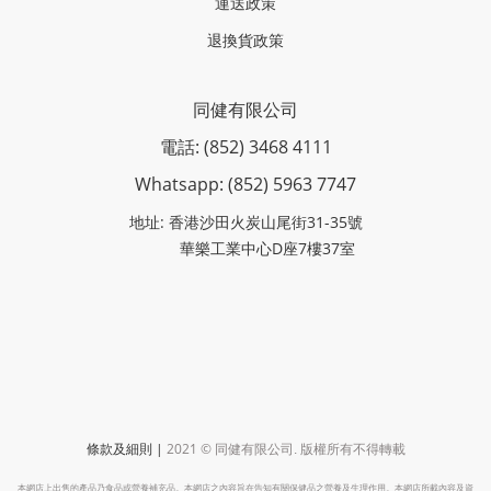
運送政策
退換貨政策
同健有限公司
電話: (852) 3468 4111
Whatsapp: (852)
5963 7747
地址: 香港沙田火炭山尾街31-35號
華樂工業中心D座7樓37室
|
2021 ©
條款及細則
同健有限公司
.
版權所有不得轉載
本網店上出售的產品乃食品或營養補充品。本網店之內容旨在告知有關保健品之營養及生理作用。本網店所載內容及資