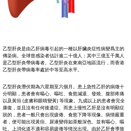
乙型肝炎是由乙肝病毒引起的一種以肝臟炎症性病變爲主的
傳染病。全球曾感染者估計逾二十億人；其中三億五千萬人
是乙型肝炎帶病毒者。乙型肝炎在東南亞地區流行，而香港
乙型肝炎帶病毒率處於中等至高水平。
乙型肝炎潛伏期為六星期至六個月。患上急性乙肝的病徵十
分明顯，患者會有嘔心、嘔吐、食慾減退、發燒、腹部疼痛
以及黃疸
(
皮膚和眼睛變黃
)
等現象。九成以上的患者會完全
康復，並且沒有任何後遺症。而患上慢性乙肝是沒有明顯症
狀的，患者一般只會出現疲倦、食慾下降等現像。病情嚴重
者，便可能出現黃疸、尿液變得如茶般深色、並有嘔心、嘔
吐、上消化道不適和容易疲倦等情況出現。由於乙肝會導致