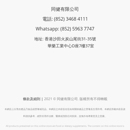
同健有限公司
電話: (852) 3468 4111
Whatsapp: (852)
5963 7747
地址: 香港沙田火炭山尾街31-35號
華樂工業中心D座7樓37室
|
2021 ©
條款及細則
同健有限公司
.
版權所有不得轉載
本網店上出售的產品乃食品或營養補充品。本網店之內容旨在告知有關保健品之營養及生理作用。本網店所載內容及資
料僅供參考，絕對非用作治療、醫療或預防任何疾病，並無作為專業意見之意圖。
All products presented on this online store are food or dietary supplements. The content on this online store is