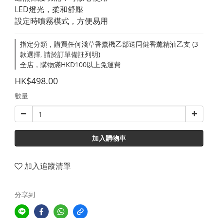
LED燈光，柔和舒壓
設定時噴霧模式，方便易用
指定分類，購買任何淺草香薰機乙部送同健香薰精油乙支 (3
款選擇, 請於訂單備註列明)
全店，購物滿HKD100以上免運費
HK$498.00
數量
加入購物車
加入追蹤清單
分享到