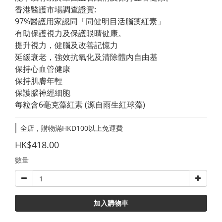
香港醫護市場調查證實:
97%醫護用家認同「同健明目活腦藻紅素」
有助保護視力及保護眼睛健康。
提升視力，健腦及改善記憶力
延緩衰老，強效抗氧化及清除體內自由基
保持心血管健康
保持肌膚年輕
保護腦神經細胞
每粒含6毫克藻紅素 (源自雨生紅球藻)
全店，購物滿HKD100以上免運費
HK$418.00
數量
加入購物車