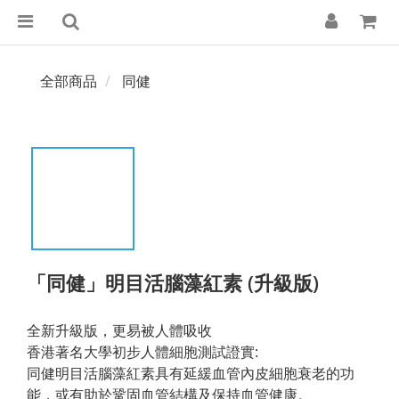
全部商品
同健
「同健」明目活腦藻紅素 (升級版)
全新升級版，更易被人體吸收
香港著名大學初步人體細胞測試證實: 
同健明目活腦藻紅素具有延緩血管內皮細胞衰老的功
能，或有助於鞏固血管結構及保持血管健康。