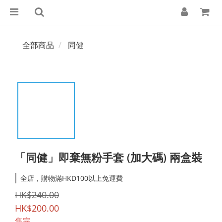
全部商品
同健
「同健」即棄無粉手套 (加大碼) 兩盒裝
全店，購物滿HKD100以上免運費
HK$240.00
HK$200.00
售完