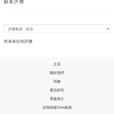
顧客評價
尚未有任何評價
主頁
關於我們
同健
產品研
究
星級推介
自我採樣
DNA
檢測