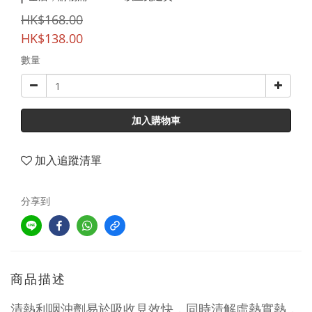
HK$168.00
HK$138.00
數量
加入購物車
加入追蹤清單
分享到
商品描述
清熱利咽沖劑易於吸收見效快，同時清解虛熱實熱，