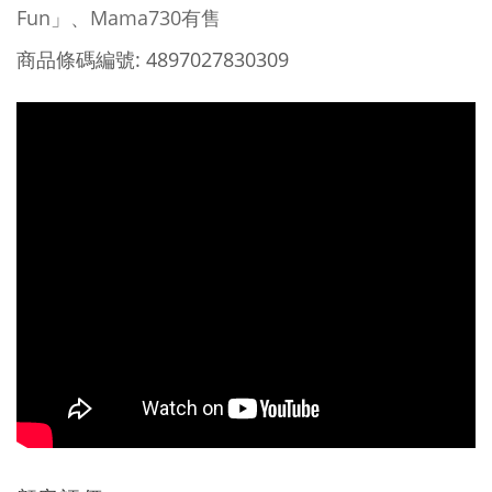
Fun
」、
Mama730
有售
: 4897027830309
商品條碼編號